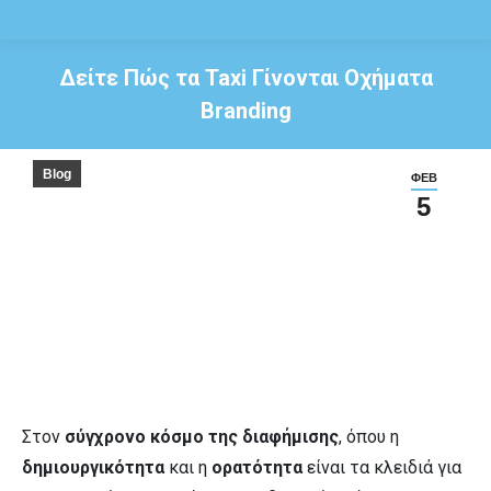
Δείτε Πώς τα Taxi Γίνονται Οχήματα
Branding
Blog
ΦΕΒ
5
Στον
σύγχρονο κόσμο της διαφήμισης
, όπου η
δημιουργικότητα
και η
ορατότητα
είναι τα κλειδιά για