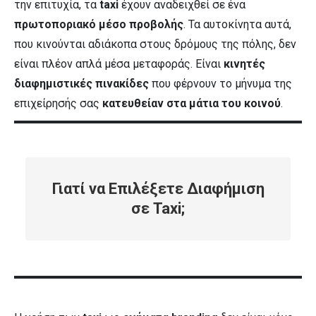
την επιτυχία, τα
taxi
έχουν αναδειχθεί σε ένα
πρωτοποριακό μέσο προβολής
. Τα αυτοκίνητα αυτά,
που κινούνται αδιάκοπα στους δρόμους της πόλης, δεν
είναι πλέον απλά μέσα μεταφοράς. Είναι
κινητές
διαφημιστικές πινακίδες
που φέρνουν το μήνυμα της
επιχείρησής σας
κατευθείαν στα μάτια του κοινού
.
Γιατί να Επιλέξετε Διαφήμιση
σε Taxi;