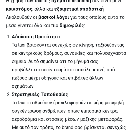
Η χρήση των
taxi
ως
οχήματα branding
δεν είναι μόνο
καινοτόμος
, αλλά και
εξαιρετικά αποδοτική
.
Ακολουθούν οι
βασικοί λόγοι
για τους οποίους αυτό το
μέσο γίνεται όλο και πιο
δημοφιλές
:
Αδιάκοπη Ορατότητα
Τα taxi βρίσκονται συνεχώς σε κίνηση, ταξιδεύοντας
σε κεντρικούς δρόμους, συνοικίες και πολυσύχναστα
σημεία. Αυτό σημαίνει ότι το μήνυμά σας
προβάλλεται σε ένα ευρύ και ποικίλο κοινό, από
πεζούς μέχρι οδηγούς και επιβάτες άλλων
οχημάτων.
Στρατηγικές Τοποθεσίες
Τα taxi σταθμεύουν ή κυκλοφορούν σε μέρη με υψηλή
συγκέντρωση ανθρώπων, όπως εμπορικά κέντρα,
αεροδρόμια και στάσεις μέσων μαζικής μεταφοράς.
Με αυτό τον τρόπο, το brand σας βρίσκεται συνεχώς