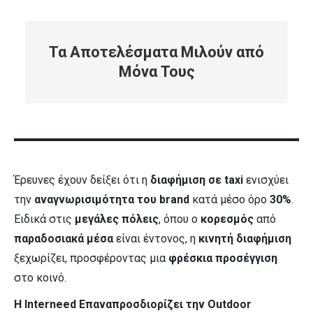
Τα Αποτελέσματα Μιλούν από
Μόνα Τους
Έρευνες έχουν δείξει ότι η
διαφήμιση σε taxi
ενισχύει
την
αναγνωρισιμότητα του brand
κατά μέσο όρο
30%
.
Ειδικά στις
μεγάλες πόλεις
, όπου ο
κορεσμός
από
παραδοσιακά μέσα
είναι έντονος, η
κινητή διαφήμιση
ξεχωρίζει, προσφέροντας μια
φρέσκια προσέγγιση
στο κοινό.
Η Interneed Επαναπροσδιορίζει την Outdoor